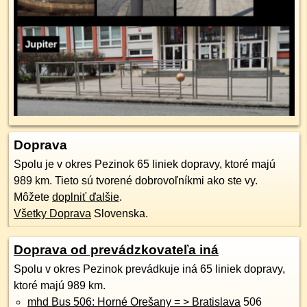
Doprava
Spolu je v okres Pezinok 65 liniek dopravy, ktoré majú
989 km. Tieto sú tvorené dobrovoľníkmi ako ste vy.
Môžete
doplniť ďalšie
.
Všetky Doprava
Slovenska.
Doprava od prevádzkovateľa iná
Spolu v okres Pezinok prevádkuje iná 65 liniek dopravy,
ktoré majú 989 km.
mhd Bus 506: Horné Orešany = > Bratislava
506