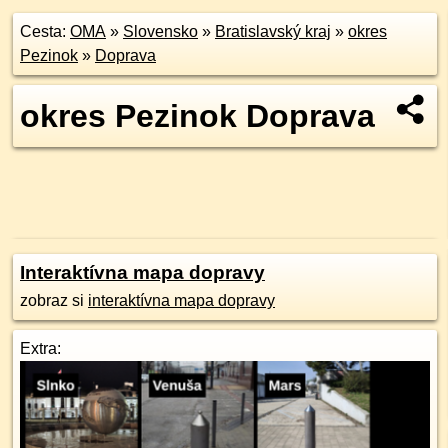
Cesta:
OMA
»
Slovensko
»
Bratislavský kraj
»
okres
Pezinok
»
Doprava
okres Pezinok Doprava
Interaktívna mapa dopravy
zobraz si
interaktívna mapa dopravy
Extra: