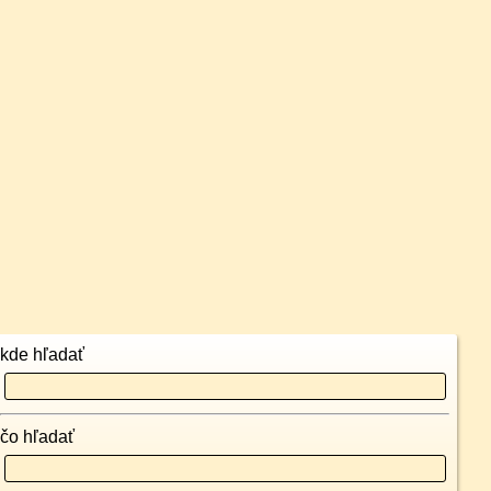
kde hľadať
čo hľadať