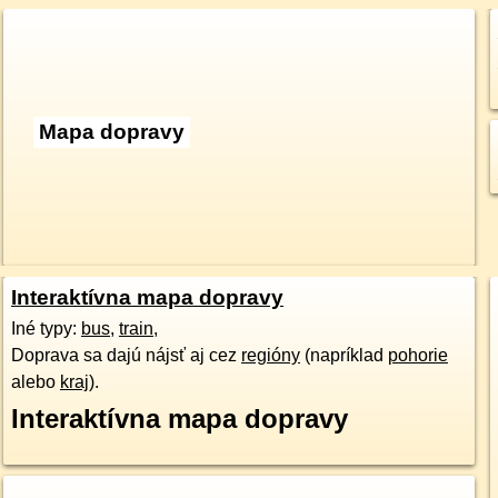
Mapa dopravy
Interaktívna mapa dopravy
Iné typy:
bus
,
train
,
Doprava sa dajú nájsť aj cez
regióny
(napríklad
pohorie
alebo
kraj
).
Interaktívna mapa dopravy