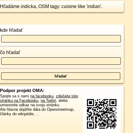
Hľadáme indicka, OSM tagy: cuisine like 'indian'.
kde hľadať
čo hľadať
Podpor projekt OMA:
Spojte sa s nami
na facebooku
,
zdieľajte túto
stránku na Facebooku
,
na Twittri
, alebo
umiestnite odkaz na svoju stránku.
Ale hlavne doplňte dáta do Openstreetmap,
články do wikipédie, ...