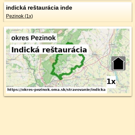
indická reštaurácia inde
Pezinok (1x)