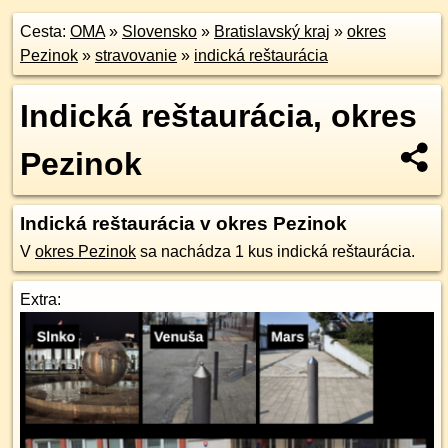
Cesta:
OMA
»
Slovensko
»
Bratislavský kraj
»
okres
Pezinok
»
stravovanie
»
indická reštaurácia
Indická reštaurácia, okres
Pezinok
Indická reštaurácia v okres Pezinok
V
okres Pezinok
sa nachádza 1 kus indická reštaurácia.
Extra: