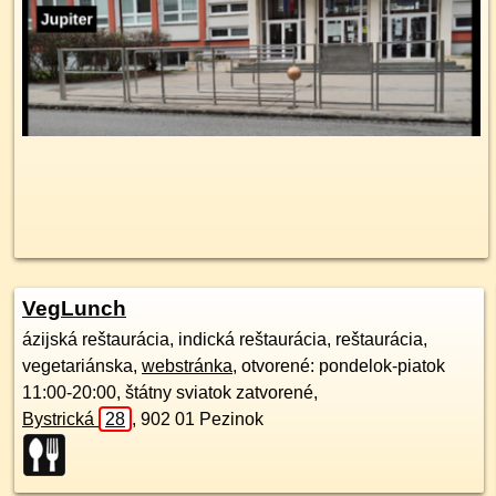
VegLunch
ázijská reštaurácia, indická reštaurácia, reštaurácia,
vegetariánska,
webstránka
, otvorené: pondelok-piatok
11:00-20:00, štátny sviatok zatvorené,
Bystrická
28
,
902 01
Pezinok