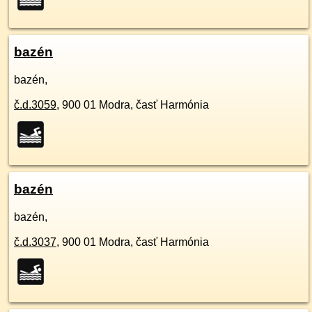
bazén
bazén,
č.d.
3059
,
900 01
Modra, časť Harmónia
bazén
bazén,
č.d.
3037
,
900 01
Modra, časť Harmónia