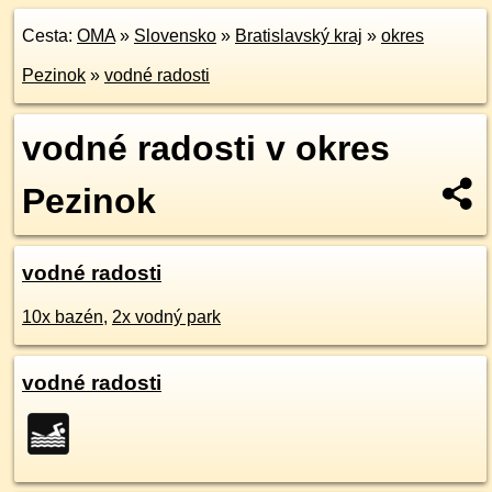
Cesta:
OMA
»
Slovensko
»
Bratislavský kraj
»
okres
Pezinok
»
vodné radosti
vodné radosti v okres
Pezinok
vodné radosti
10x bazén
,
2x vodný park
vodné radosti