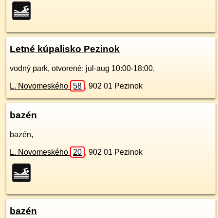
Letné kúpalisko Pezinok
vodný park, otvorené: jul-aug 10:00-18:00,
L. Novomeského
58
,
902 01
Pezinok
bazén
bazén,
L. Novomeského
20
,
902 01
Pezinok
bazén