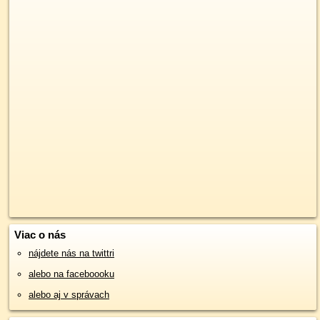
Viac o nás
nájdete nás na twittri
alebo na faceboooku
alebo aj v správach