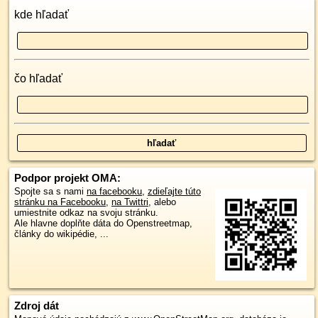
kde hľadať
čo hľadať
Podpor projekt OMA:
Spojte sa s nami
na facebooku
,
zdieľajte túto
stránku na Facebooku
,
na Twittri
, alebo
umiestnite odkaz na svoju stránku.
Ale hlavne doplňte dáta do Openstreetmap,
články do wikipédie, ...
Zdroj dát