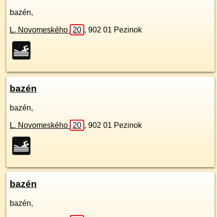
bazén,
L. Novomeského
20
,
902 01
Pezinok
bazén
bazén,
L. Novomeského
20
,
902 01
Pezinok
bazén
bazén,