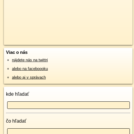
Viac o nás
nájdete nás na twittri
alebo na faceboooku
alebo aj v správach
kde hľadať
čo hľadať