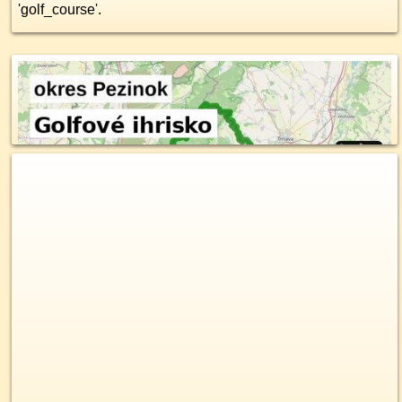
'golf_course'.