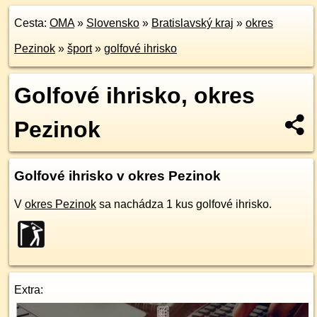
Cesta:
OMA
»
Slovensko
»
Bratislavský kraj
»
okres
Pezinok
»
šport
»
golfové ihrisko
Golfové ihrisko, okres
Pezinok
Golfové ihrisko v okres Pezinok
V
okres Pezinok
sa nachádza 1 kus golfové ihrisko.
Extra: