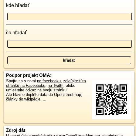
kde hľadať
čo hľadať
Podpor projekt OMA:
Spojte sa s nami
na facebooku
,
zdieľajte túto
stránku na Facebooku
,
na Twittri
, alebo
umiestnite odkaz na svoju stránku.
Ale hlavne doplňte dáta do Openstreetmap,
články do wikipédie, ...
Zdroj dát
Mapové údaje pochádzajú z
www.OpenStreetMap.org
, databáza je