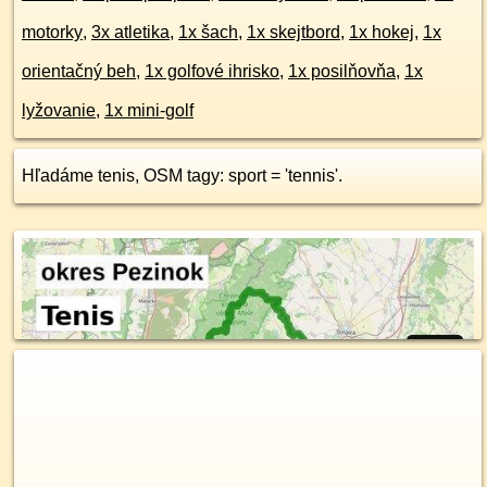
motorky
,
3x atletika
,
1x šach
,
1x skejtbord
,
1x hokej
,
1x
orientačný beh
,
1x golfové ihrisko
,
1x posilňovňa
,
1x
lyžovanie
,
1x mini-golf
Hľadáme tenis, OSM tagy: sport = 'tennis'.